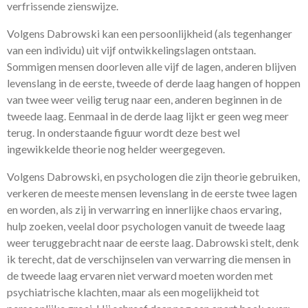
verfrissende zienswijze.
Volgens Dabrowski kan een persoonlijkheid (als tegenhanger
van een individu) uit vijf ontwikkelingslagen ontstaan.
Sommigen mensen doorleven alle vijf de lagen, anderen blijven
levenslang in de eerste, tweede of derde laag hangen of hoppen
van twee weer veilig terug naar een, anderen beginnen in de
tweede laag. Eenmaal in de derde laag lijkt er geen weg meer
terug. In onderstaande figuur wordt deze best wel
ingewikkelde theorie nog helder weergegeven.
Volgens Dabrowski, en psychologen die zijn theorie gebruiken,
verkeren de meeste mensen levenslang in de eerste twee lagen
en worden, als zij in verwarring en innerlijke chaos ervaring,
hulp zoeken, veelal door psychologen vanuit de tweede laag
weer teruggebracht naar de eerste laag. Dabrowski stelt, denk
ik terecht, dat de verschijnselen van verwarring die mensen in
de tweede laag ervaren niet verward moeten worden met
psychiatrische klachten, maar als een mogelijkheid tot