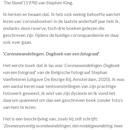
‘
The Stand
’ (1978) van Stephen King.
Ik herken en beaam dat. Ik heb ook weinig behoefte aan het
lezen van ‘coronaboeken’. In de laatste anderhalf jaar heb ik,
ondanks deze reserve, toch drie boeken gelezen die
geschreven zijn tijdens de huidige coronapandemie en daar
ook over gaan.
‘
Coronawandelingen. Dagboek van een fotograaf
’
Het eerste boek dat ik las was ‘
Coronawandelingen. Dagboek
van een fotograaf
’ van de Belgische fotograaf Stephan
Vanfleteren (uitgave De Bezige Bij, Amsterdam, 2020). Ik was
een aantal keren naar tentoonstellingen van zijn prachtige
fotowerk geweest, ik wist van zijn dyslexie en ik vond het
daarom spannend om dan een geschreven boek zonder foto’s
van hem te lezen.
Het is een beschrijving van, zoals hij zelf schrijft:
‘
Zevenenzeventig avondwandelingen, één middagwandeling, twee