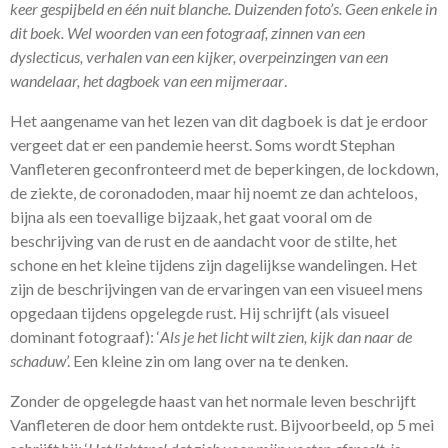
keer gespijbeld en één nuit blanche. Duizenden foto’s. Geen enkele in
dit boek. Wel woorden van een fotograaf, zinnen van een
dyslecticus, verhalen van een kijker, overpeinzingen van een
wandelaar, het dagboek van een mijmeraar
.
Het aangename van het lezen van dit dagboek is dat je erdoor
vergeet dat er een pandemie heerst. Soms wordt Stephan
Vanfleteren geconfronteerd met de beperkingen, de lockdown,
de ziekte, de coronadoden, maar hij noemt ze dan achteloos,
bijna als een toevallige bijzaak, het gaat vooral om de
beschrijving van de rust en de aandacht voor de stilte, het
schone en het kleine tijdens zijn dagelijkse wandelingen. Het
zijn de beschrijvingen van de ervaringen van een visueel mens
opgedaan tijdens opgelegde rust. Hij schrijft (als visueel
dominant fotograaf): ‘
Als je het licht wilt zien, kijk dan naar de
schaduw
’. Een kleine zin om lang over na te denken.
Zonder de opgelegde haast van het normale leven beschrijft
Vanfleteren de door hem ontdekte rust. Bijvoorbeeld, op 5 mei