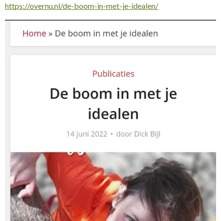
https://overnu.nl/de-boom-in-met-je-idealen/