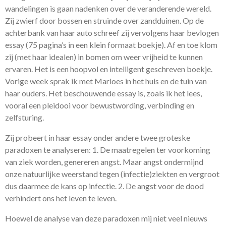
wandelingen is gaan nadenken over de veranderende wereld.
Zij zwierf door bossen en struinde over zandduinen. Op de
achterbank van haar auto schreef zij vervolgens haar bevlogen
essay (75 pagina’s in een klein formaat boekje). Af en toe klom
zij (met haar idealen) in bomen om weer vrijheid te kunnen
ervaren. Het is een hoopvol en intelligent geschreven boekje.
Vorige week sprak ik met Marloes in het huis en de tuin van
haar ouders. Het beschouwende essay is, zoals ik het lees,
vooral een pleidooi voor bewustwording, verbinding en
zelfsturing.
Zij probeert in haar essay onder andere twee groteske
paradoxen te analyseren: 1. De maatregelen ter voorkoming
van ziek worden, genereren angst. Maar angst ondermijnd
onze natuurlijke weerstand tegen (infectie)ziekten en vergroot
dus daarmee de kans op infectie. 2. De angst voor de dood
verhindert ons het leven te leven.
Hoewel de analyse van deze paradoxen mij niet veel nieuws