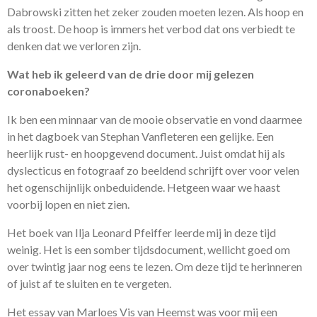
Dabrowski zitten het zeker zouden moeten lezen. Als hoop en
als troost. De hoop is immers het verbod dat ons verbiedt te
denken dat we verloren zijn.
Wat heb ik geleerd van de drie door mij gelezen
coronaboeken?
Ik ben een minnaar van de mooie observatie en vond daarmee
in het dagboek van Stephan Vanfleteren een gelijke. Een
heerlijk rust- en hoopgevend document. Juist omdat hij als
dyslecticus en fotograaf zo beeldend schrijft over voor velen
het ogenschijnlijk onbeduidende. Hetgeen waar we haast
voorbij lopen en niet zien.
Het boek van Ilja Leonard Pfeiffer leerde mij in deze tijd
weinig. Het is een somber tijdsdocument, wellicht goed om
over twintig jaar nog eens te lezen. Om deze tijd te herinneren
of juist af te sluiten en te vergeten.
Het essay van Marloes Vis van Heemst was voor mij een