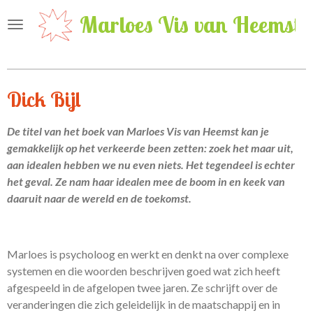
Ga
Marloes Vis van Heemst
direct
naar
de
hoofdinhoud
Dick Bijl
De titel van het boek van Marloes Vis van Heemst kan je
gemakkelijk op het verkeerde been zetten: zoek het maar uit,
aan idealen hebben we nu even niets. Het tegendeel is echter
het geval. Ze nam haar idealen mee de boom in en keek van
daaruit naar de wereld en de toekomst.
Marloes is psycholoog en werkt en denkt na over complexe
systemen en die woorden beschrijven goed wat zich heeft
afgespeeld in de afgelopen twee jaren. Ze schrijft over de
veranderingen die zich geleidelijk in de maatschappij en in