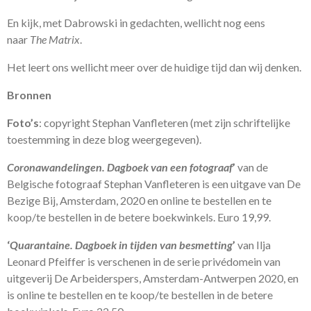
En kijk, met Dabrowski in gedachten, wellicht nog eens
naar
The Matrix
.
Het leert ons wellicht meer over de huidige tijd dan wij denken.
Bronnen
Foto’s
: copyright Stephan Vanfleteren (met zijn schriftelijke
toestemming in deze blog weergegeven).
Coronawandelingen. Dagboek van een fotograaf
’
van de
Belgische fotograaf Stephan Vanfleteren is een uitgave van De
Bezige Bij, Amsterdam, 2020 en online te bestellen en te
koop/te bestellen in de betere boekwinkels. Euro 19,99.
‘
Quarantaine. Dagboek in tijden van besmetting
’
van Ilja
Leonard Pfeiffer is verschenen in de serie privédomein van
uitgeverij De Arbeiderspers, Amsterdam-Antwerpen 2020, en
is online te bestellen en te koop/te bestellen in de betere