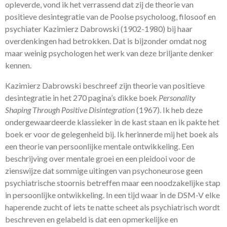
opleverde, vond ik het verrassend dat zij de theorie van
positieve desintegratie van de Poolse psycholoog, filosoof en
psychiater Kazimierz Dabrowski (1902-1980) bij haar
overdenkingen had betrokken. Dat is bijzonder omdat nog
maar weinig psychologen het werk van deze briljante denker
kennen.
Kazimierz Dabrowski beschreef zijn theorie van positieve
desintegratie in het 270 pagina’s dikke boek
Personality
Shaping Through Positive Disintegration
(1967). Ik heb deze
ondergewaardeerde klassieker in de kast staan en ik pakte het
boek er voor de gelegenheid bij. Ik herinnerde mij het boek als
een theorie van persoonlijke mentale ontwikkeling. Een
beschrijving over mentale groei en een pleidooi voor de
zienswijze dat sommige uitingen van psychoneurose geen
psychiatrische stoornis betreffen maar een noodzakelijke stap
in persoonlijke ontwikkeling. In een tijd waar in de DSM-V elke
haperende zucht of iets te natte scheet als psychiatrisch wordt
beschreven en gelabeld is dat een opmerkelijke en