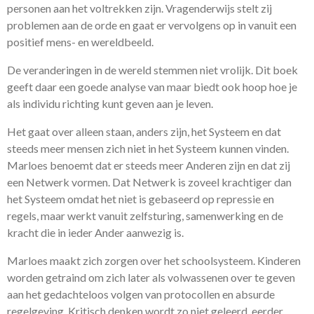
personen aan het voltrekken zijn. Vragenderwijs stelt zij
problemen aan de orde en gaat er vervolgens op in vanuit een
positief mens- en wereldbeeld.
De veranderingen in de wereld stemmen niet vrolijk. Dit boek
geeft daar een goede analyse van maar biedt ook hoop hoe je
als individu richting kunt geven aan je leven.
Het gaat over alleen staan, anders zijn, het Systeem en dat
steeds meer mensen zich niet in het Systeem kunnen vinden.
Marloes benoemt dat er steeds meer Anderen zijn en dat zij
een Netwerk vormen. Dat Netwerk is zoveel krachtiger dan
het Systeem omdat het niet is gebaseerd op repressie en
regels, maar werkt vanuit zelfsturing, samenwerking en de
kracht die in ieder Ander aanwezig is.
Marloes maakt zich zorgen over het schoolsysteem. Kinderen
worden getraind om zich later als volwassenen over te geven
aan het gedachteloos volgen van protocollen en absurde
regelgeving. Kritisch denken wordt zo niet geleerd, eerder