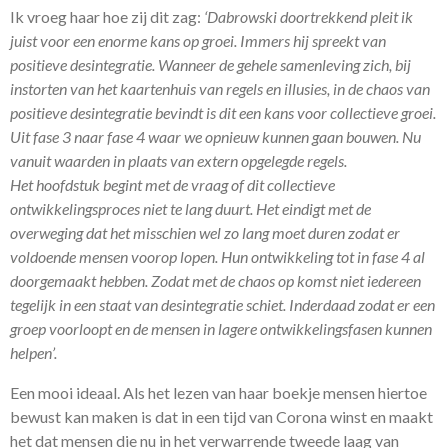
Ik vroeg haar hoe zij dit zag:
‘Dabrowski doortrekkend pleit ik
juist voor een enorme kans op groei. Immers hij spreekt van
positieve desintegratie. Wanneer de gehele samenleving zich, bij
instorten van het kaartenhuis van regels en illusies, in de chaos van
positieve desintegratie bevindt is dit een kans voor collectieve groei.
Uit fase 3 naar fase 4 waar we opnieuw kunnen gaan bouwen. Nu
vanuit waarden in plaats van extern opgelegde regels.
Het hoofdstuk begint met de vraag of dit collectieve
ontwikkelingsproces niet te lang duurt. Het eindigt met de
overweging dat het misschien wel zo lang moet duren zodat er
voldoende mensen voorop lopen. Hun ontwikkeling tot in fase 4 al
doorgemaakt hebben. Zodat met de chaos op komst niet iedereen
tegelijk in een staat van desintegratie schiet. Inderdaad zodat er een
groep voorloopt en de mensen in lagere ontwikkelingsfasen kunnen
helpen’.
Een mooi ideaal. Als het lezen van haar boekje mensen hiertoe
bewust kan maken is dat in een tijd van Corona winst en maakt
het dat mensen die nu in het verwarrende tweede laag van