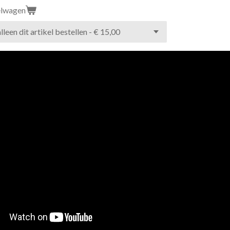
elwagen