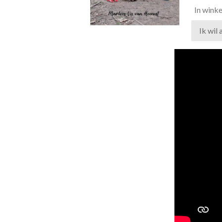
In wink