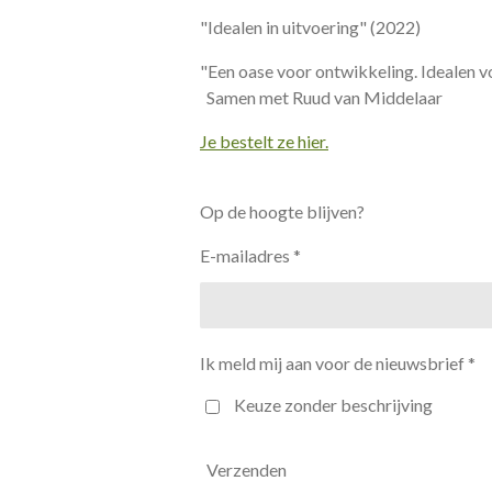
"Idealen in uitvoering" (2022)
"Een oase voor ontwikkeling. Idealen v
Samen met Ruud van Middelaar
Je bestelt ze hier.
Op de hoogte blijven?
E-mailadres *
Ik meld mij aan voor de nieuwsbrief *
Keuze zonder beschrijving
Verzenden