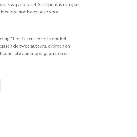
erwijs op tafel. Startpunt is de rijke
ideale school: een oase voor
eling? Het is een recept voor het
tussen de twee auteurs, dromen en
 met concrete aanknopingspunten en