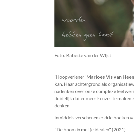
Foto: Babette van der WIjst
'Hoopverlener'
Marloes Vis van Hee
kan. Haar achtergrond als organisatiew
nadenken over onze complexe leefwerel
duidelijk dat er meer keuzes te maken z
denken.
Inmiddels verschenen er drie boeken va
"De boom in met je idealen" (2021)