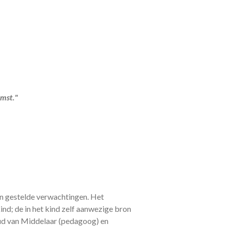
mst."
an gestelde verwachtingen. Het
ind; de in het kind zelf aanwezige bron
Ruud van Middelaar (pedagoog) en