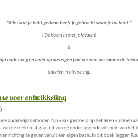
“Alles wat je hebt gedaan heeft je gebracht waar je nu bent.”
( De boom in met je idealen)
&
zijn onderweg en ieder op ons eigen pad vormen we samen de toeko
(Idealen in uitvoering)
ase voor ontwikkeling
0
nele onderwijsmethoden zijn vaak gestoeld op het leren voldoen a
 van de toekomst gaat uit van de onderliggende wijsheid van het k
ven richting te geven vanuit een eigen basis. In dit boek leggen 