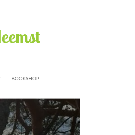
Heemst
BOOKSHOP