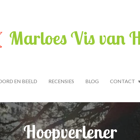
Marloes Vis van 
OORD EN BEELD
RECENSIES
BLOG
CONTACT
Hoopverlener