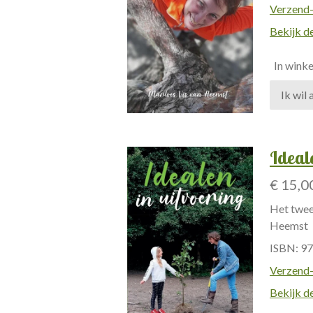
Verzend-
Bekijk de
In wink
Ideale
€ 15,0
Het twee
Heemst
ISBN: 9
Verzend-
Bekijk de