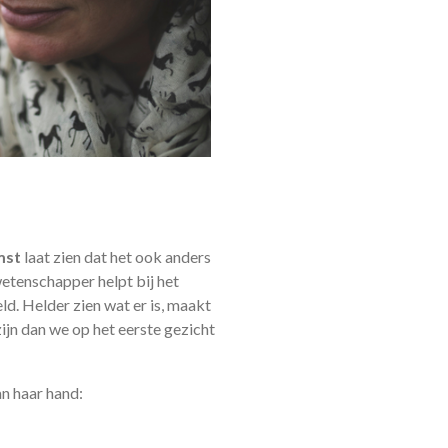
mst
laat zien dat het ook anders
etenschapper helpt bij het
d. Helder zien wat er is, maakt
ijn dan we op het eerste gezicht
n haar hand: