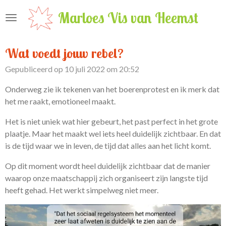
Ga
Marloes Vis van Heemst
direct
naar
de
Wat voedt jouw rebel?
hoofdinhoud
Gepubliceerd op 10 juli 2022 om 20:52
Onderweg zie ik tekenen van het boerenprotest en ik merk dat
het me raakt, emotioneel maakt.
Het is niet uniek wat hier gebeurt, het past perfect in het grote
plaatje. Maar het maakt wel iets heel duidelijk zichtbaar. En dat
is de tijd waar we in leven, de tijd dat alles aan het licht komt.
Op dit moment wordt heel duidelijk zichtbaar dat de manier
waarop onze maatschappij zich organiseert zijn langste tijd
heeft gehad. Het werkt simpelweg niet meer.